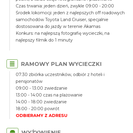
Czas trwania: jeden dzień, zwykle 09:00 - 20:00
Środek lokomocji: jeden z najlepszych off roadowych
samochodów Toyota Land Cruiser, specjalnie
dostosowana do jazdy w terenie Akamas
Konkurs: na najlepszą fotografię wycieczki, na
najlepszy filmik do 1 minuty
RAMOWY PLAN WYCIECZKI
07:30 zbiórka uczestników, odbiór z hoteli i
pensjonatów
09:00 - 13:00 zwiedzanie
13:00 - 14:00 czas na plażowanie
14:00 - 18:00 zwiedzanie
18:00 - 20:00 powrót
ODBIERAMY Z ADRESU
WYŻYWIENIE