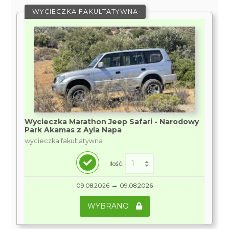
WYCIECZKA FAKULTATYWNA
Wycieczka Marathon Jeep Safari - Narodowy
Park Akamas z Ayia Napa
wycieczka fakultatywna
Ilość:
→
09.08.2026
09.08.2026
WYBRANO