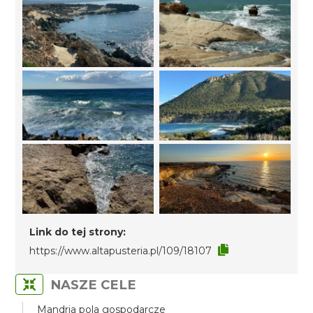
Link do tej strony:
https://www.altapusteria.pl/109/18107
NASZE CELE
Mandria pola gospodarcze