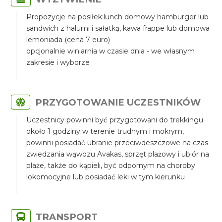
Propozycje na posiłek:lunch domowy hamburger lub
sandwich z halumi i sałatką, kawa frappe lub domowa
lemoniada (cena 7 euro)
opcjonalnie winiarnia w czasie dnia - we własnym
zakresie i wyborze
PRZYGOTOWANIE UCZESTNIKÓW
Uczestnicy powinni być przygotowani do trekkingu
około 1 godziny w terenie trudnym i mokrym,
powinni posiadać ubranie przeciwdeszczowe na czas
zwiedzania wąwozu Avakas, sprzęt plażowy i ubiór na
plaże, także do kąpieli, być odpornym na choroby
lokomocyjne lub posiadać leki w tym kierunku
TRANSPORT