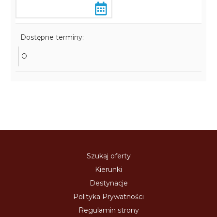
Dostępne terminy:
O
Szukaj oferty
Kierunki
Destynacje
Polityka Prywatności
Regulamin strony