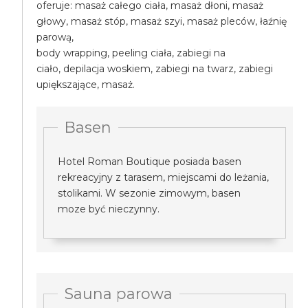
oferuje: masaż całego ciała, masaż dłoni, masaż
głowy, masaż stóp, masaż szyi, masaż pleców, łaźnię
parową,
body wrapping, peeling ciała, zabiegi na
ciało, depilacja woskiem, zabiegi na twarz, zabiegi
upiększające, masaż.
Basen
Hotel Roman Boutique posiada basen
rekreacyjny z tarasem, miejscami do leżania,
stolikami. W sezonie zimowym, basen
moze być nieczynny.
Sauna parowa