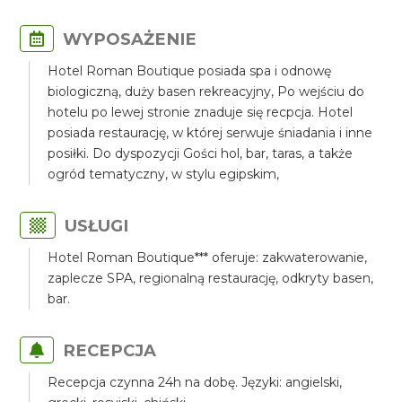
WYPOSAŻENIE
Hotel Roman Boutique posiada spa i odnowę
biologiczną, duży basen rekreacyjny, Po wejściu do
hotelu po lewej stronie znaduje się recpcja. Hotel
posiada restaurację, w której serwuje śniadania i inne
posiłki. Do dyspozycji Gości hol, bar, taras, a także
ogród tematyczny, w stylu egipskim,
USŁUGI
Hotel Roman Boutique*** oferuje: zakwaterowanie,
zaplecze SPA, regionalną restaurację, odkryty basen,
bar.
RECEPCJA
Recepcja czynna 24h na dobę. Języki: angielski,