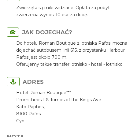
Zwierzęta są mile widziane. Opłata za pobyt
zwierzecia wynosi 10 eur za dobę.
JAK DOJECHAĆ?
Do hotelu Roman Boutique z lotniska Pafos, można
dojechać autobusem linii 615, z przystanku Harbour
Pafos jest około 700 m.
Oferujemy także transfer lotnisko - hotel - lotnisko.
ADRES
Hotel Roman Boutique***
Promitheos 1 & Tombs of the Kings Ave
Kato Paphos,
8100 Pafos
Cyp
NOTA