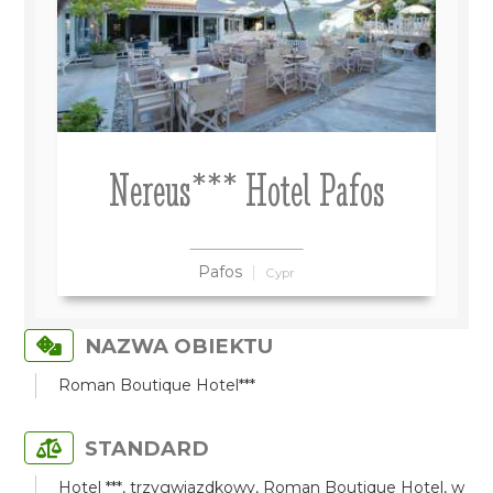
Nereus*** Hotel Pafos
Pafos
Cypr
NAZWA OBIEKTU
Roman Boutique Hotel***
STANDARD
Hotel ***, trzygwiazdkowy, Roman Boutique Hotel, w