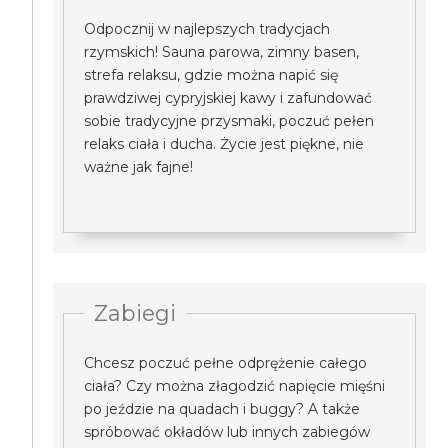
Odpocznij w najlepszych tradycjach
rzymskich! Sauna parowa, zimny basen,
strefa relaksu, gdzie można napić się
prawdziwej cypryjskiej kawy i zafundować
sobie tradycyjne przysmaki, poczuć pełen
relaks ciała i ducha. Życie jest piękne, nie
ważne jak fajne!
Zabiegi
Chcesz poczuć pełne odprężenie całego
ciała? Czy można złagodzić napięcie mięśni
po jeździe na quadach i buggy? A także
spróbować okładów lub innych zabiegów