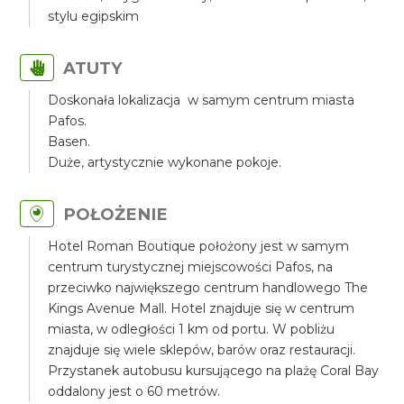
stylu egipskim
ATUTY
Doskonała lokalizacja w samym centrum miasta
Pafos.
Basen.
Duże, artystycznie wykonane pokoje.
POŁOŻENIE
Hotel Roman Boutique położony jest w samym
centrum turystycznej miejscowości Pafos, na
przeciwko największego centrum handlowego The
Kings Avenue Mall. Hotel znajduje się w centrum
miasta, w odległości 1 km od portu. W pobliżu
znajduje się wiele sklepów, barów oraz restauracji.
Przystanek autobusu kursującego na plażę Coral Bay
oddalony jest o 60 metrów.