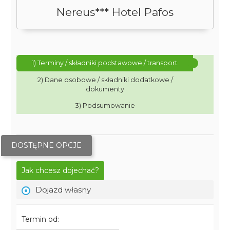
Nereus*** Hotel Pafos
1) Terminy / składniki podstawowe / transport
2) Dane osobowe / składniki dodatkowe /
dokumenty
3) Podsumowanie
DOSTĘPNE OPCJE
Jak chcesz dojechać?
Dojazd własny
Termin od: