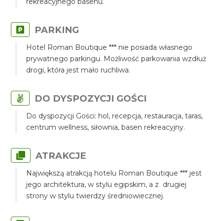
rekreacyjnego basenu.
PARKING
Hotel Roman Boutique *** nie posiada własnego
prywatnego parkingu. Możliwość parkowania wzdłuż
drogi, która jest mało ruchliwa.
DO DYSPOZYCJI GOŚCI
Do dyspozycji Gości: hol, recepcja, restauracja, taras,
centrum wellness, siłownia, basen rekreacyjny.
ATRAKCJE
Największą atrakcją hotelu Roman Boutique *** jest
jego architektura, w stylu egipskim, a z drugiej
strony w stylu twierdzy średniowiecznej.