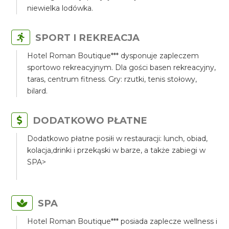
niewielka lodówka.
SPORT I REKREACJA
Hotel Roman Boutique*** dysponuje zapleczem
sportowo rekreacyjnym. Dla gości basen rekreacyjny,
taras, centrum fitness. Gry: rzutki, tenis stołowy,
bilard.
DODATKOWO PŁATNE
Dodatkowo płatne posiłi w restauracji: lunch, obiad,
kolacja,drinki i przekąski w barze, a także zabiegi w
SPA>
SPA
Hotel Roman Boutique*** posiada zaplecze wellness i