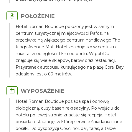
POŁOŻENIE
Hotel Roman Boutique położony jest w samym
centrum turystycznej miejscowości Pafos, na
przeciwko największego centrum handlowego The
Kings Avenue Mall. Hotel znajduje się w centrum
miasta, w odległości 1 km od portu. W pobliżu
znajduje się wiele sklepów, barów oraz restauracji.
Przystanek autobusu kursującego na plażę Coral Bay
oddalony jest o 60 metrów.
WYPOSAŻENIE
Hotel Roman Boutique posiada spa i odnowę
biologiczną, duży basen rekreacyjny, Po wejściu do
hotelu po lewej stronie znaduje się recpcja. Hotel
posiada restaurację, w której serwuje śniadania i inne
posiłki. Do dyspozycji Gości hol, bar, taras, a także