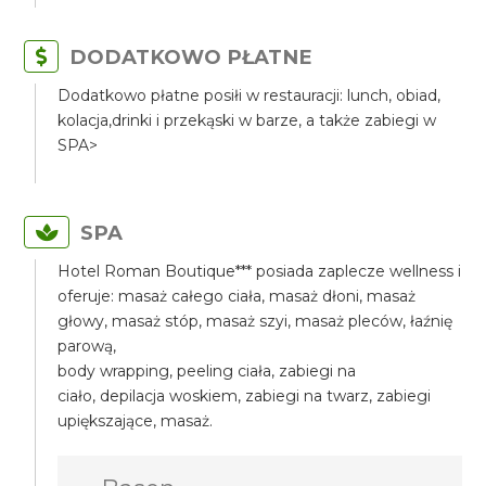
DODATKOWO PŁATNE
Dodatkowo płatne posiłi w restauracji: lunch, obiad,
kolacja,drinki i przekąski w barze, a także zabiegi w
SPA>
SPA
Hotel Roman Boutique*** posiada zaplecze wellness i
oferuje: masaż całego ciała, masaż dłoni, masaż
głowy, masaż stóp, masaż szyi, masaż pleców, łaźnię
parową,
body wrapping, peeling ciała, zabiegi na
ciało, depilacja woskiem, zabiegi na twarz, zabiegi
upiększające, masaż.