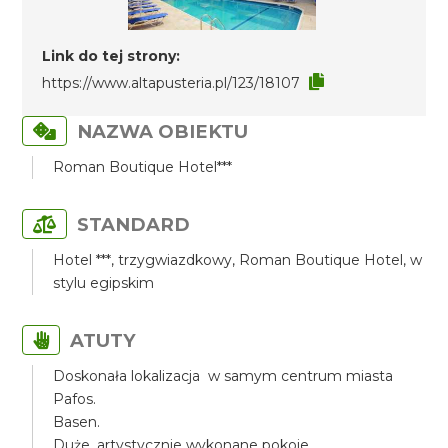
Link do tej strony:
https://www.altapusteria.pl/123/18107
NAZWA OBIEKTU
Roman Boutique Hotel***
STANDARD
Hotel ***, trzygwiazdkowy, Roman Boutique Hotel, w
stylu egipskim
ATUTY
Doskonała lokalizacja w samym centrum miasta
Pafos.
Basen.
Duże, artystycznie wykonane pokoje.