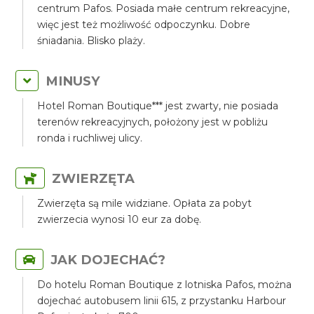
centrum Pafos. Posiada małe centrum rekreacyjne,
więc jest też możliwość odpoczynku. Dobre
śniadania. Blisko plaży.
MINUSY
Hotel Roman Boutique*** jest zwarty, nie posiada
terenów rekreacyjnych, położony jest w pobliżu
ronda i ruchliwej ulicy.
ZWIERZĘTA
Zwierzęta są mile widziane. Opłata za pobyt
zwierzecia wynosi 10 eur za dobę.
JAK DOJECHAĆ?
Do hotelu Roman Boutique z lotniska Pafos, można
dojechać autobusem linii 615, z przystanku Harbour