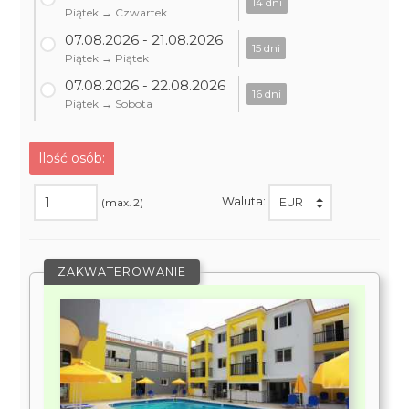
14 dni
Piątek → Czwartek
07.08.2026 - 21.08.2026
15 dni
Piątek → Piątek
07.08.2026 - 22.08.2026
16 dni
Piątek → Sobota
Ilość osób:
Waluta:
(max. 2)
ZAKWATEROWANIE