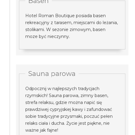
Basen
Hotel Roman Boutique posiada basen
rekreacyjny z tarasem, miejscami do leżania,
stolikami. W sezonie zimowym, basen
moze być nieczynny.
Sauna parowa
Odpocznij w najlepszych tradycjach
rzymskich! Sauna parowa, zimny basen,
strefa relaksu, gdzie można napić się
prawdziwej cypryjskiej kawy i zafundować
sobie tradycyjne przysmaki, poczuć pełen
relaks ciała i ducha. Życie jest piękne, nie
ważne jak fajne!