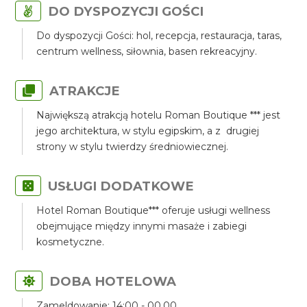
DO DYSPOZYCJI GOŚCI
Do dyspozycji Gości: hol, recepcja, restauracja, taras,
centrum wellness, siłownia, basen rekreacyjny.
ATRAKCJE
Największą atrakcją hotelu Roman Boutique *** jest
jego architektura, w stylu egipskim, a z drugiej
strony w stylu twierdzy średniowiecznej.
USŁUGI DODATKOWE
Hotel Roman Boutique*** oferuje usługi wellness
obejmujące między innymi masaże i zabiegi
kosmetyczne.
DOBA HOTELOWA
Zameldowanie: 14:00 - 00.00