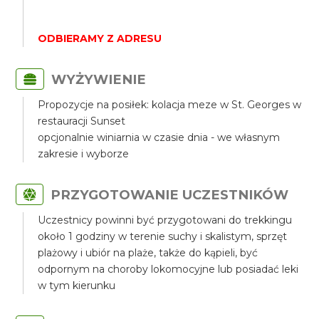
ODBIERAMY Z ADRESU
WYŻYWIENIE
Propozycje na posiłek: kolacja meze w St. Georges w
restauracji Sunset
opcjonalnie winiarnia w czasie dnia - we własnym
zakresie i wyborze
PRZYGOTOWANIE UCZESTNIKÓW
Uczestnicy powinni być przygotowani do trekkingu
około 1 godziny w terenie suchy i skalistym, sprzęt
plażowy i ubiór na plaże, także do kąpieli, być
odpornym na choroby lokomocyjne lub posiadać leki
w tym kierunku