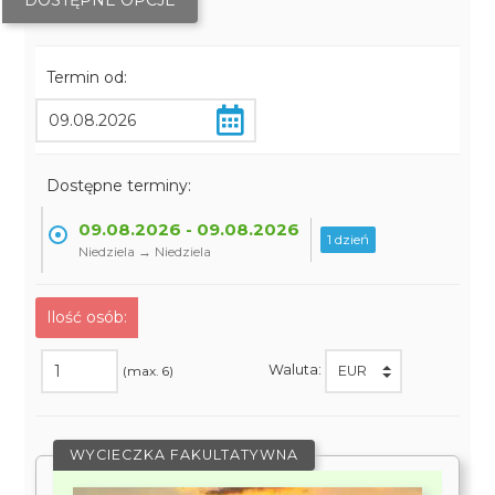
DOSTĘPNE OPCJE
Termin od:
Dostępne terminy:
09.08.2026 - 09.08.2026
1 dzień
Niedziela → Niedziela
Ilość osób:
Waluta:
(max. 6)
WYCIECZKA FAKULTATYWNA