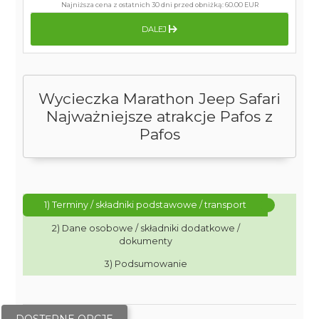
Najniższa cena z ostatnich 30 dni przed obniżką:
60.00 EUR
DALEJ
Wycieczka Marathon Jeep Safari
Najważniejsze atrakcje Pafos z
Pafos
1) Terminy / składniki podstawowe / transport
2) Dane osobowe / składniki dodatkowe /
dokumenty
3) Podsumowanie