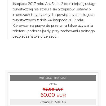
listopada 2017 roku Art. 5 ust. 2 do niniejszej usługi
turystycznej nie stosuje się przepisów Ustawy o
imprezach turystycznych i powiązanych usługach
turystycznych z dnia 24 listopada 2017 roku.
Kierowca ma prawo do przerw, a także używania
telefonu podczas jazdy, przy zachowaniu pełnego
bezpieczeństwa przejazdu.
09.08.2026 - 09.08.2026
CENA
75.00
EUR
60.00
EUR
Promocja
:
-15.00
EUR