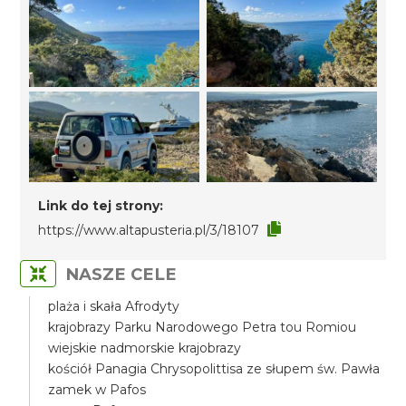
Link do tej strony:
https://www.altapusteria.pl/3/18107
NASZE CELE
plaża i skała Afrodyty
krajobrazy Parku Narodowego Petra tou Romiou
wiejskie nadmorskie krajobrazy
kościół Panagia Chrysopolittisa ze słupem św. Pawła
zamek w Pafos