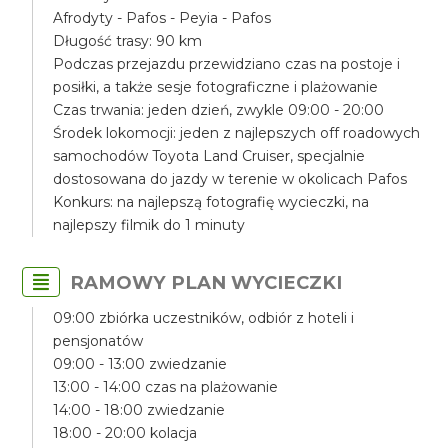
Afrodyty - Pafos - Peyia - Pafos
Długość trasy: 90 km
Podczas przejazdu przewidziano czas na postoje i
posiłki, a także sesje fotograficzne i plażowanie
Czas trwania: jeden dzień, zwykle 09:00 - 20:00
Środek lokomocji: jeden z najlepszych off roadowych
samochodów Toyota Land Cruiser, specjalnie
dostosowana do jazdy w terenie w okolicach Pafos
Konkurs: na najlepszą fotografię wycieczki, na
najlepszy filmik do 1 minuty
RAMOWY PLAN WYCIECZKI
09:00 zbiórka uczestników, odbiór z hoteli i
pensjonatów
09:00 - 13:00 zwiedzanie
13:00 - 14:00 czas na plażowanie
14:00 - 18:00 zwiedzanie
18:00 - 20:00 kolacja