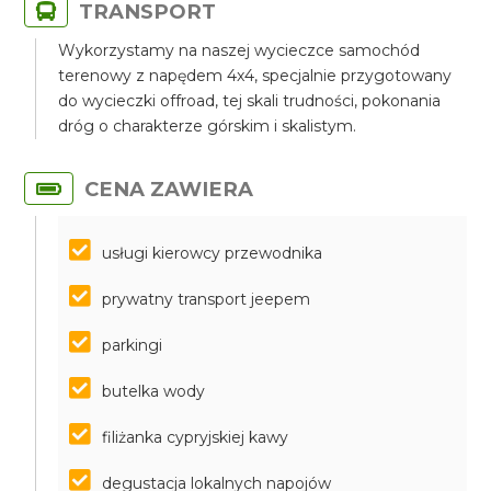
TRANSPORT
Wykorzystamy na naszej wycieczce samochód
terenowy z napędem 4x4, specjalnie przygotowany
do wycieczki offroad, tej skali trudności, pokonania
dróg o charakterze górskim i skalistym.
CENA ZAWIERA
usługi kierowcy przewodnika
prywatny transport jeepem
parkingi
butelka wody
filiżanka cypryjskiej kawy
degustacja lokalnych napojów