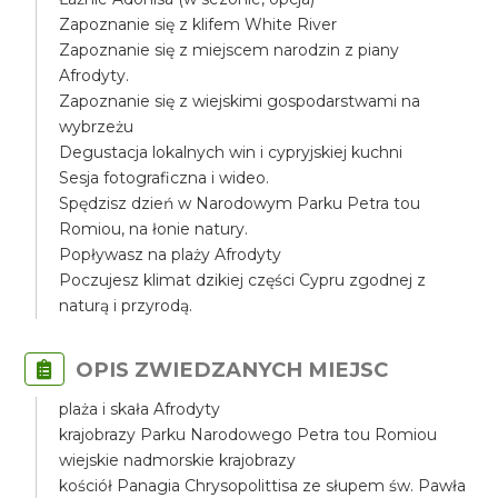
Zapoznanie się z klifem White River
Zapoznanie się z miejscem narodzin z piany
Afrodyty.
Zapoznanie się z wiejskimi gospodarstwami na
wybrzeżu
Degustacja lokalnych win i cypryjskiej kuchni
Sesja fotograficzna i wideo.
Spędzisz dzień w Narodowym Parku Petra tou
Romiou, na łonie natury.
Popływasz na plaży Afrodyty
Poczujesz klimat dzikiej części Cypru zgodnej z
naturą i przyrodą.
OPIS ZWIEDZANYCH MIEJSC
plaża i skała Afrodyty
krajobrazy Parku Narodowego Petra tou Romiou
wiejskie nadmorskie krajobrazy
kościół Panagia Chrysopolittisa ze słupem św. Pawła