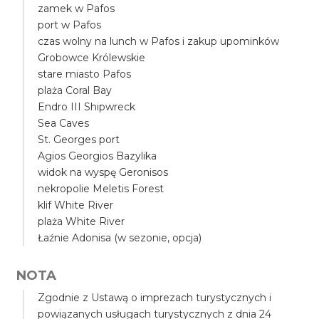
zamek w Pafos
port w Pafos
czas wolny na lunch w Pafos i zakup upominków
Grobowce Królewskie
stare miasto Pafos
plaża Coral Bay
Endro III Shipwreck
Sea Caves
St. Georges port
Agios Georgios Bazylika
widok na wyspę Geronisos
nekropolie Meletis Forest
klif White River
plaża White River
Łaźnie Adonisa (w sezonie, opcja)
NOTA
Zgodnie z Ustawą o imprezach turystycznych i
powiązanych usługach turystycznych z dnia 24