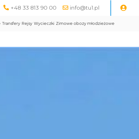
+48 33 813 90 00
info@tu1.pl
e
Transfery
Rejsy
Wycieczki
Zimowe obozy młodzieżowe