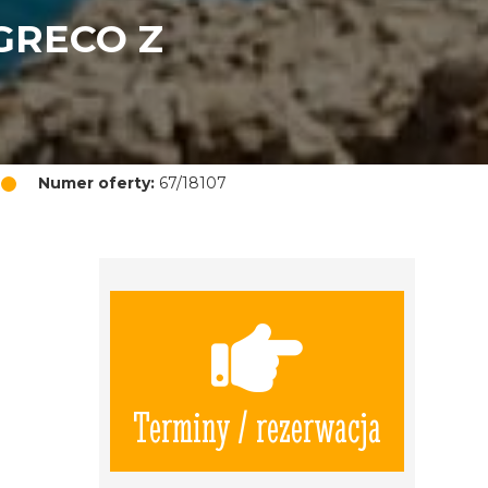
GRECO Z
Numer oferty:
67/18107
Terminy / rezerwacja